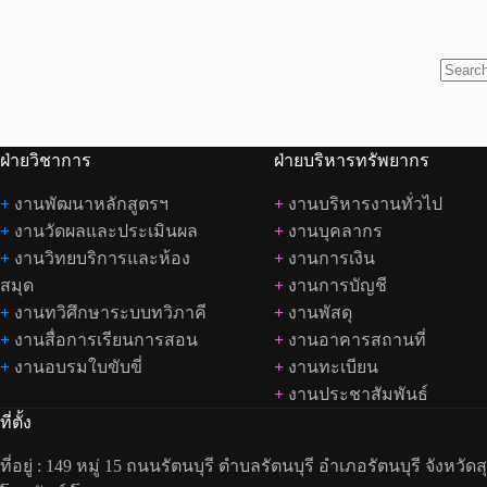
ฝ่ายวิชาการ
ฝ่ายบริหารทรัพยากร
+
งานพัฒนาหลักสูตรฯ
+
งานบริหารงานทั่วไป
+
งานวัดผลและประเมินผล
+
งานบุคลากร
+
งานวิทยบริการและห้อง
+
งานการเงิน
สมุด
+
งานการบัญชี
+
งานทวิศึกษาระบบทวิภาคี
+
งานพัสดุ
+
งานสื่อการเรียนการสอน
+
งานอาคารสถานที่
+
งานอบรมใบขับขี่
+
งานทะเบียน
+
งานประชาสัมพันธ์
ที่ตั้ง
ที่อยู่ : 149 หมู่ 15 ถนนรัตนบุรี ตำบลรัตนบุรี อำเภอรัตนบุรี จังหวัดส