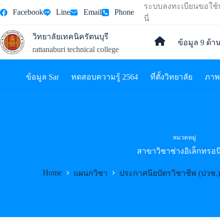
ระบบลงทะเบียนขอใช้บร
Facebook
Line
Email
Phone
นี่
วิทยาลัยเทคนิครัตนบุรี
ข้อมูล 9 ด้า
หน้าแรก
rattanaburi technical college
ข้อมูล Sar
ทดสอบความรู้ 2564
ที่ตั้งวิทยาลัย
ภาพ
หมวดหมู่
สาขาวิชาช่างอิเล็กทรอน
Home
แผนกวิชา
ประกาศนียบัตรวิชาชีพ (ปวช.)