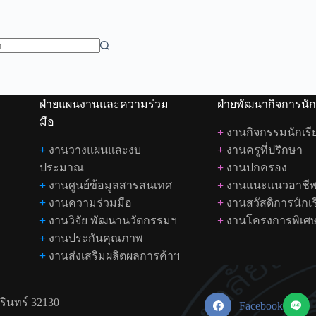
ฝ่ายแผนงานและความร่วม
ฝ่ายพัฒนากิจการนัก
มือ
+
งานกิจกรรมนักเรี
+
งานวางแผนและงบ
+
งานครูที่ปรึกษา
ประมาณ
+
งานปกครอง
+
งานศูนย์ข้อมูลสารสนเทศ
+
งานแนะแนวอาชี
+
งานความร่วมมือ
+
งานสวัสดิการนักเ
+
งานวิจัย พัฒนานวัตกรรมฯ
+
งานโครงการพิเศ
+
งานประกันคุณภาพ
+
งานส่งเสริมผลิตผลการค้าฯ
ุรินทร์ 32130
Facebook