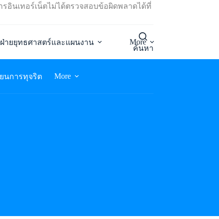
ารอินเทอร์เน็ตไม่ได้ตรวจสอบข้อผิดพลาดได้ที่
More
ฝ่ายยุทธศาสตร์และแผนงาน
ค้นหา
More
รียนการทุจริต