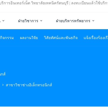
ิการอินเทอร์เน็ต วิทยาลัยเทคนิครัตนบุรี
|
ลงทะเบียนแล้วใช้บริก
น
ฝ่ายวิชาการ
ฝ่ายบริหารทรัพยากร
กิจกรรม
ผลงานวิจัย
วิสัยทัศน์และพันธกิจ
แจ้งเรื่องร้องเ
ิกส์
สาขาวิชาช่างอิเล็กทรอนิกส์