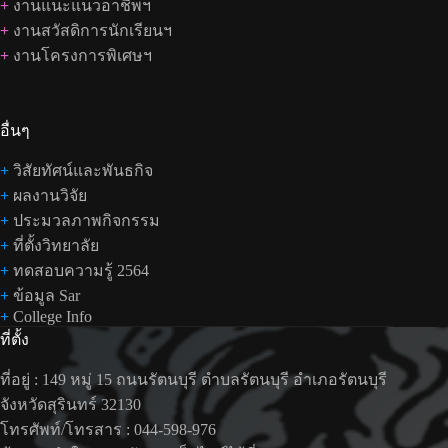
+
งานแนะแนวอาชีพฯ
+
งานสวัสดิการนักเรียนฯ
+
งานโครงการพิเศษฯ
อื่นๆ
+
วิสัยทัศน์และพันธกิจ
+
ผลงานวิจัย
+
ประมวลภาพกิจกรรม
+
ที่ตั้งวิทยาลัย
+
ทดสอบความรู้ 2564
+
ข้อมูล Sar
+
College Info
ที่ตั้ง
ที่อยู่ : 149 หมู่ 15 ถนนรัตนบุรี ตำบลรัตนบุรี อำเภอรัตนบุรี
จังหวัดสุรินทร์ 32130
โทรศัพท์/โทรสาร : 044-598-976