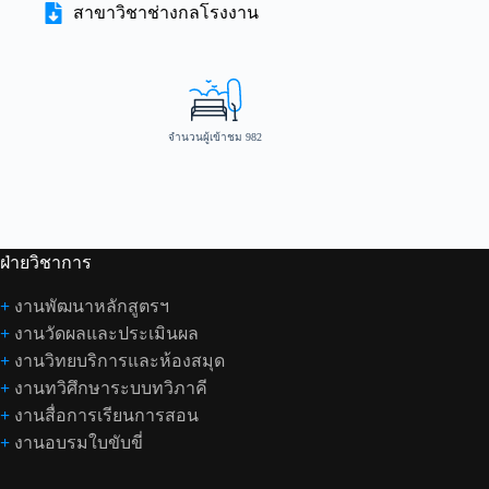
สาขาวิชาช่างกลโรงงาน
จำนวนผู้เข้าชม
982
ฝ่ายวิชาการ
+
งานพัฒนาหลักสูตรฯ
+
งานวัดผลและประเมินผล
+
งานวิทยบริการและห้องสมุด
+
งานทวิศึกษาระบบทวิภาคี
+
งานสื่อการเรียนการสอน
+
งานอบรมใบขับขี่